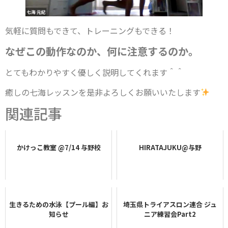
気軽に質問もできて、トレーニングもできる！
なぜこの動作なのか、何に注意するのか。
とてもわかりやすく優しく説明してくれます＾＾
癒しの七海レッスンを是非よろしくお願いいたします
関連記事
かけっこ教室 @7/14 与野校
HIRATAJUKU@与野
生きるための水泳【プール編】お
埼玉県トライアスロン連合 ジュ
知らせ
ニア練習会Part2