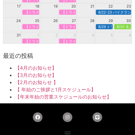
17
18
19
20
21
22
23
【トライアスロンで強くなる】定期オンライン＠火曜
【トライアスロンで強くなる】定期オンライ
8/22-23 バイクラ
24
25
26
27
28
29
30
【トライアスロンで強くなる】定期オンライン＠火曜
【トライアスロンで強くなる】定期オンライ
8/29 トライアスロン
8/30 生
31
1
2
3
4
5
6
【トライアスロンで強くなる】定期オンライン＠火曜
【トライアスロンで強くなる】定期オンライ
最近の投稿
【4月のお知らせ】
【3月のお知らせ】
【2月のお知らせ 】
【 年始のご挨拶と1月スケジュール】
【年末年始の営業スケジュールのお知らせ】