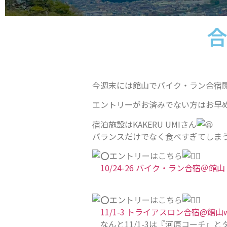
合
今週末には館山でバイク・ラン合宿
エントリーがお済みでない方はお早
宿泊施設はKAKERU UMIさん
バランスだけでなく食べすぎてしま
エントリーはこちら
10/24-26 バイク・ラン合宿＠館山
エントリーはこちら
11/1-3 トライアスロン合宿@館山
なんと11/1-3は『河原コーチ』