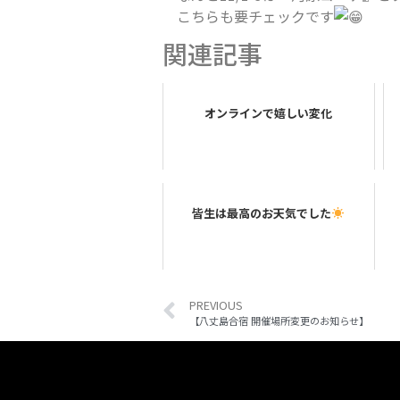
こちらも要チェックです
関連記事
オンラインで嬉しい変化
皆生は最高のお天気でした
PREVIOUS
【八丈島合宿 開催場所変更のお知らせ】