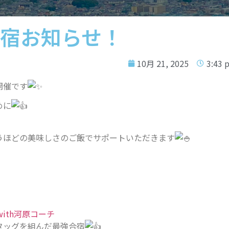
宿お知らせ！
10月 21, 2025
3:43 
開催です
めに
うほどの美味しさのご飯でサポートいただきます
with河原コーチ
とタッグを組んだ最強合宿