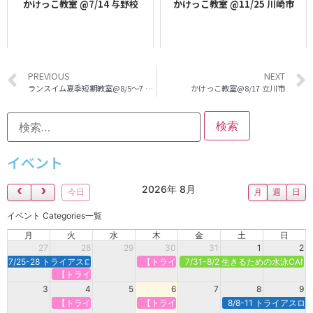
かけっこ教室 @7/14 与野校
かけっこ教室 @11/25 川崎市
PREVIOUS
NEXT
ランスイム夏季短期教室@8/5〜7 港区
かけっこ教室@8/17 立川市
イベント
2026年 8月
今日
月
週
日
イベント Categories一覧
月
火
水
木
金
土
日
27
28
29
30
31
1
2
7/25-28 トライアスロン合宿＠新潟県村上市
【トライアスロンで強くなる】定期オンライ
7/31-8/2 生きるための水泳CA
【トライアスロンで強くなる】定期オンライン＠火曜
3
4
5
6
7
8
9
【トライアスロンで強くなる】定期オンライン＠火曜
【トライアスロンで強くなる】定期オンライ
8/8-11 トライアス