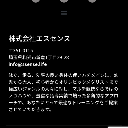
株式会社エスセンス
〒351-0115
埼玉県和光市新倉1丁目29-28
info@ssense.life
泳ぐ、走る、効率の良い身体の使い方をメインに、幼
児から大人、初心者からオリンピックメダリストまで
幅広いジャンルの人々に対し、マルチ競技ならではの
ノウハウや、豊富な指導実績で培った多角的なアプロ
ーチで、あなたにとって最適なトレーニングをご提案
させていただきます。