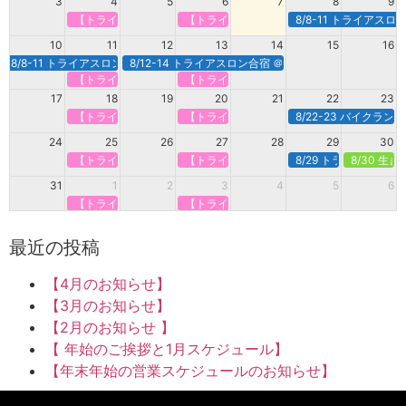
3
4
5
6
7
8
9
【トライアスロンで強くなる】定期オンライン＠火曜
【トライアスロンで強くなる】定期オンライ
8/8-11 トライアス
10
11
12
13
14
15
16
8/8-11 トライアスロン合宿＠白馬
8/12-14 トライアスロン合宿 ＠諏訪・蓼科
【トライアスロンで強くなる】定期オンライン＠火曜
【トライアスロンで強くなる】定期オンライ
17
18
19
20
21
22
23
【トライアスロンで強くなる】定期オンライン＠火曜
【トライアスロンで強くなる】定期オンライ
8/22-23 バイクラ
24
25
26
27
28
29
30
【トライアスロンで強くなる】定期オンライン＠火曜
【トライアスロンで強くなる】定期オンライ
8/29 トライアスロン
8/30 生
31
1
2
3
4
5
6
【トライアスロンで強くなる】定期オンライン＠火曜
【トライアスロンで強くなる】定期オンライ
最近の投稿
【4月のお知らせ】
【3月のお知らせ】
【2月のお知らせ 】
【 年始のご挨拶と1月スケジュール】
【年末年始の営業スケジュールのお知らせ】