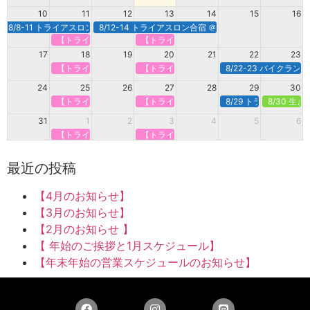
10
11
12
13
14
15
16
8/8-11 トライアスロン合宿＠白馬
8/12-14 トライアスロン合宿 ＠諏訪・蓼科
【トライアスロンで強くなる】定期オンライン＠火曜
【トライアスロンで強くなる】定期オンライ
17
18
19
20
21
22
23
【トライアスロンで強くなる】定期オンライン＠火曜
【トライアスロンで強くなる】定期オンライ
8/22-23 バイクラ
24
25
26
27
28
29
30
【トライアスロンで強くなる】定期オンライン＠火曜
【トライアスロンで強くなる】定期オンライ
8/29 トライアスロン
8/30 生
31
1
2
3
4
5
6
【トライアスロンで強くなる】定期オンライン＠火曜
【トライアスロンで強くなる】定期オンライ
最近の投稿
【4月のお知らせ】
【3月のお知らせ】
【2月のお知らせ 】
【 年始のご挨拶と1月スケジュール】
【年末年始の営業スケジュールのお知らせ】