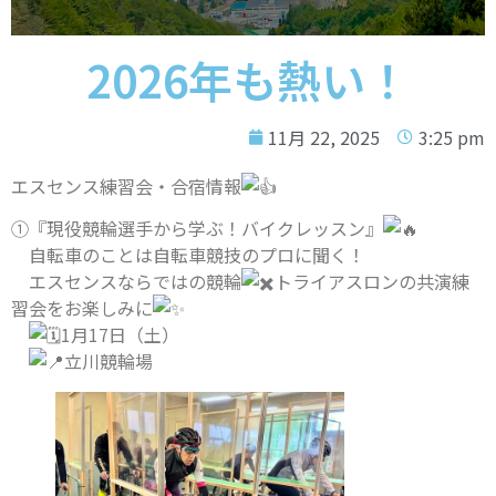
2026年も熱い！
11月 22, 2025
3:25 pm
エスセンス練習会・合宿情報
①『現役競輪選手から学ぶ！バイクレッスン』
自転車のことは自転車競技のプロに聞く！
エスセンスならではの競輪
トライアスロンの共演練
習会をお楽しみに
1月17日（土）
立川競輪場