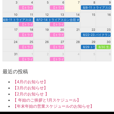
3
4
5
6
7
8
9
【トライアスロンで強くなる】定期オンライン＠火曜
【トライアスロンで強くなる】定期オンライ
8/8-11 トライアス
10
11
12
13
14
15
16
8/8-11 トライアスロン合宿＠白馬
8/12-14 トライアスロン合宿 ＠諏訪・蓼科
【トライアスロンで強くなる】定期オンライン＠火曜
【トライアスロンで強くなる】定期オンライ
17
18
19
20
21
22
23
【トライアスロンで強くなる】定期オンライン＠火曜
【トライアスロンで強くなる】定期オンライ
8/22-23 バイクラ
24
25
26
27
28
29
30
【トライアスロンで強くなる】定期オンライン＠火曜
【トライアスロンで強くなる】定期オンライ
8/29 トライアスロン
8/30 生
31
1
2
3
4
5
6
【トライアスロンで強くなる】定期オンライン＠火曜
【トライアスロンで強くなる】定期オンライ
最近の投稿
【4月のお知らせ】
【3月のお知らせ】
【2月のお知らせ 】
【 年始のご挨拶と1月スケジュール】
【年末年始の営業スケジュールのお知らせ】