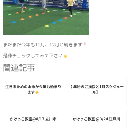
まだまだ今年も11月、12月と続きます
是非チェックしてみて下さい
関連記事
生きるための水泳が今年も始まり
【 年始のご挨拶と1月スケジュー
ます
ル】
かけっこ教室@8/17 立川市
かけっこ教室 @3/24 江戸川