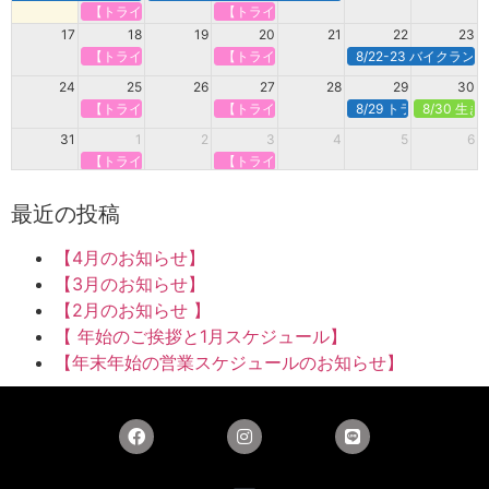
【トライアスロンで強くなる】定期オンライン＠火曜
【トライアスロンで強くなる】定期オンライ
17
18
19
20
21
22
23
【トライアスロンで強くなる】定期オンライン＠火曜
【トライアスロンで強くなる】定期オンライ
8/22-23 バイクラ
24
25
26
27
28
29
30
【トライアスロンで強くなる】定期オンライン＠火曜
【トライアスロンで強くなる】定期オンライ
8/29 トライアスロン
8/30 生
31
1
2
3
4
5
6
【トライアスロンで強くなる】定期オンライン＠火曜
【トライアスロンで強くなる】定期オンライ
最近の投稿
【4月のお知らせ】
【3月のお知らせ】
【2月のお知らせ 】
【 年始のご挨拶と1月スケジュール】
【年末年始の営業スケジュールのお知らせ】