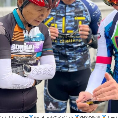
ントカレンダー
Facebookのイベント
SNSの投稿
ホー