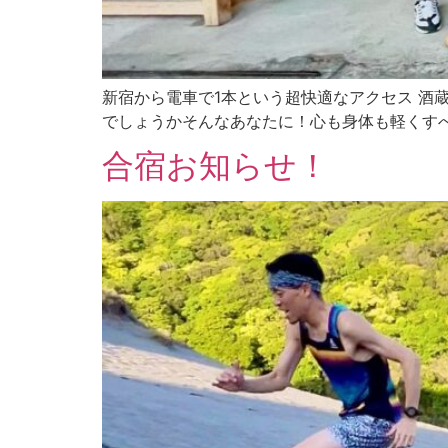
新宿から電車で1本という超快適なアクセス 酒蔵
でしょうかそんなあなたに！心も身体も軽くすべく
合宿お知らせ！