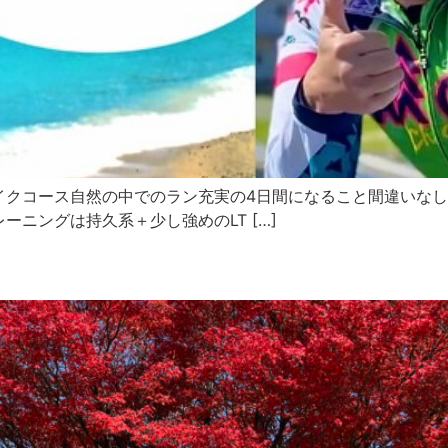
イクコース自然の中でのラン充実の4日間になること間違いなし
ニングは持久系＋少し強めのLT […]