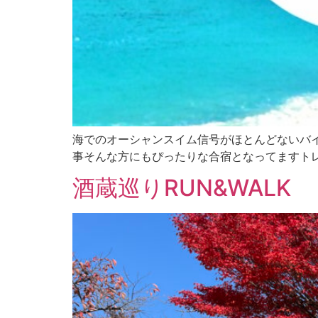
海でのオーシャンスイム信号がほとんどないバ
事そんな方にもぴったりな合宿となってますトレー
酒蔵巡りRUN&WALK