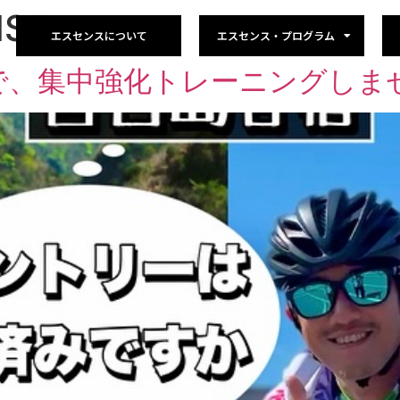
NSE
エスセンスについて
エスセンス・プログラム
で、集中強化トレーニングしま