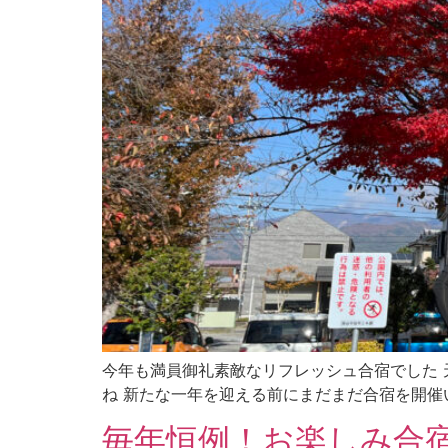
今年も満員御礼素敵なリフレッシュ合宿でした 
ね 新たな一年を迎える前にまだまだ合宿を開催い
毎年恒例！お楽しみ合