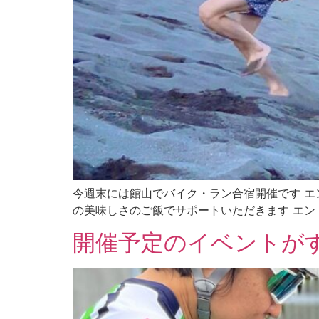
今週末には館山でバイク・ラン合宿開催です エン
の美味しさのご飯でサポートいただきます エントリ
開催予定のイベントが