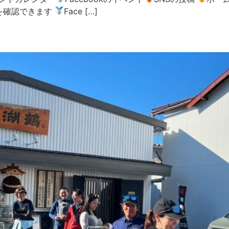
を確認できます
Face […]