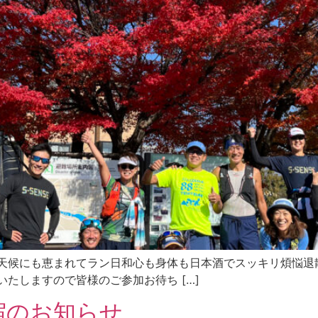
天候にも恵まれてラン日和心も身体も日本酒でスッキリ煩悩退
たしますので皆様のご参加お待ち […]
宿のお知らせ