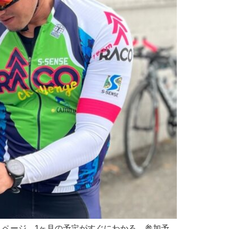
ムページ 1ヶ月の予定がすぐにわかる 参加予