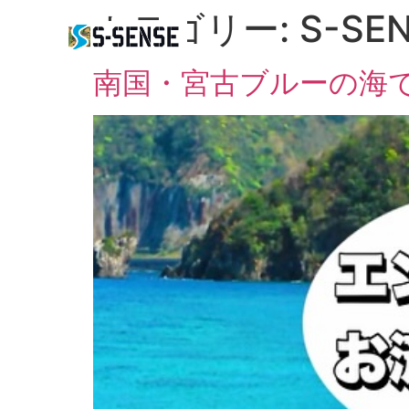
カテゴリー:
S-SE
南国・宮古ブルーの海