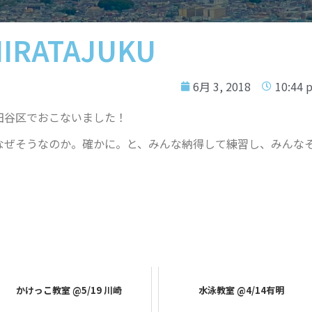
IRATAJUKU
6月 3, 2018
10:44 
田谷区でおこないました！
なぜそうなのか。確かに。と、みんな納得して練習し、みんな
！
かけっこ教室 @5/19 川崎
水泳教室 @4/14有明