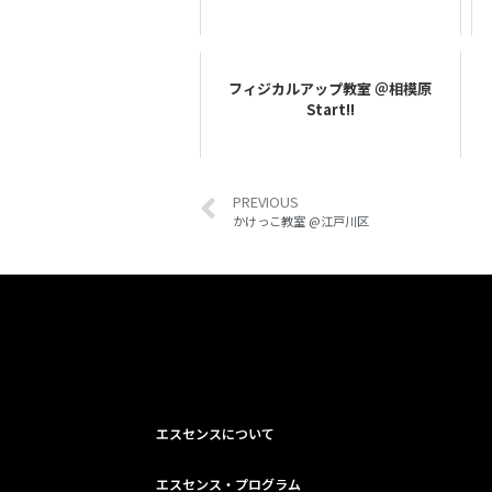
フィジカルアップ教室 ＠相模原
Start!!
PREVIOUS
かけっこ教室 @江戸川区
エスセンスについて
エスセンス・プログラム