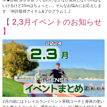
いけるけど25mはちょっと､､､ そんなお悩みにお応えしま
す 『特許取得アイテム&プログラム […]
【 2,3月イベントのお知らせ
】
2月の頭にはトレイルランイベント実戦コーチと身体の使い
方を教えるコーチが、通常のランニングに繋がる秘訣を教