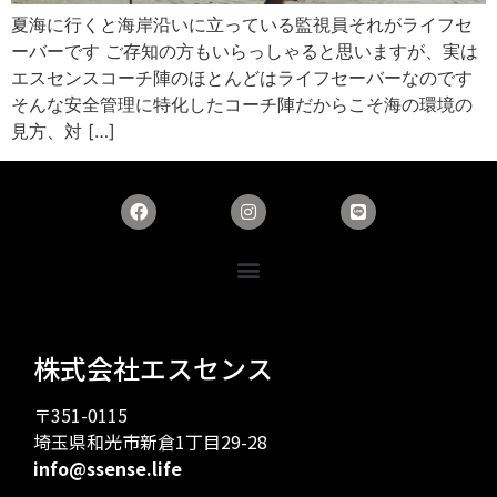
夏海に行くと海岸沿いに立っている監視員それがライフセ
ーバーです ご存知の方もいらっしゃると思いますが、実は
エスセンスコーチ陣のほとんどはライフセーバーなのです
そんな安全管理に特化したコーチ陣だからこそ海の環境の
見方、対 […]
株式会社エスセンス
〒351-0115
埼玉県和光市新倉1丁目29-28
info@ssense.life