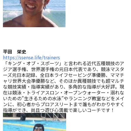
平田 栄史
https://ssense.life/trainers
「キング・オブ・スポーツ」と言われる近代五種競技のア
ジア選手権、世界選手権の元日本代表であり、競泳マスタ
ーズ元日本記録、全日本ライフセービング準優勝、ママチ
ャリ世界大会準優勝など、そのほか異種競技でも超マルチ
な競技実績・指導実績があり、多角的な指導が大好評。現
在は競泳・トライアスロン・オープンウォーター・溺れな
いための”生きるための水泳”やランニング教室などをメイ
ンに、初心者からプロアスリートまで誰もがわかりやすく
指導ができ、尚且つ遊び心満載で楽しいコーチです！