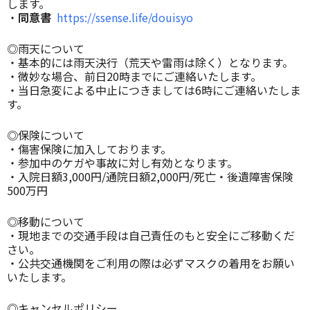
します。
・
同意書
https://ssense.life/douisyo
◎雨天について
・基本的には雨天決行（荒天や雷雨は除く）となります。
・微妙な場合、前日20時までにご連絡いたします。
・当日急変による中止につきましては6時にご連絡いたしま
す。
◎保険について
・傷害保険に加入しております。
・参加中のケガや事故に対し有効となります。
・入院日額3,000円/通院日額2,000円/死亡・後遺障害保険
500万円
◎移動について
・現地までの交通手段は自己責任のもと安全にご移動くだ
さい。
・公共交通機関をご利用の際は必ずマスクの着用をお願い
いたします。
◎キャンセルポリシー