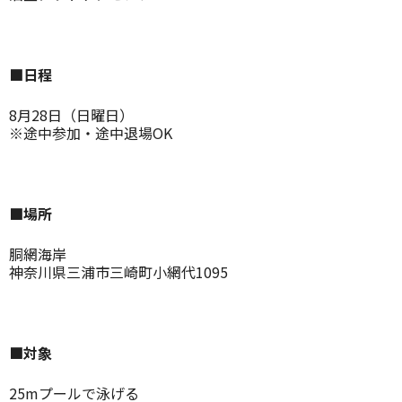
■日程
8月28日（日曜日）
※途中参加・途中退場OK
■場所
胴網海岸
神奈川県三浦市三崎町小網代1095
■対象
25mプールで泳げる