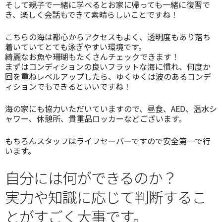
そして親子で一緒に学べるとお家に帰っても一緒に復習で
き、楽しく会話もできて素晴らしいことですね！
こちらの海は都心からアクセスもよく、透明度もあり落ち
着いていてとても泳ぎやすい環境です。
綺麗なお魚や珊瑚もたくさんチェックできます！
まずはコンディションの良いフラットな海に慣れ、何度か
回を重ねレベルアップしたら、ゆくゆくは波のあるコンデ
ィションでもできるといいですね！
海の家にも協力いただいていますので、昼食、AED、温水シ
ャワー、休憩所、貴重品ロッカーなどございます。
もちろんスタッフはライフセーバーですので安全第一で行
います。
自分には何ができるのか？
実力や知識に応じて判断するこ
とがすごく大事です。