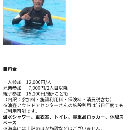
■料金
一人参加 12,000円/人
兄弟参加 7,000円/2人目以降
親子参加 15,200円/親+こども
（内訳：参加料・施設利用料・保険料・消費税含む）
※油壺アウトドアセンターさんの施設利用は当日何度でも
ご利用可能です。
温水シャワー、更衣室、トイレ、貴重品ロッカー、休憩ス
ペース
※海岸には上記のほか施設などはございません。