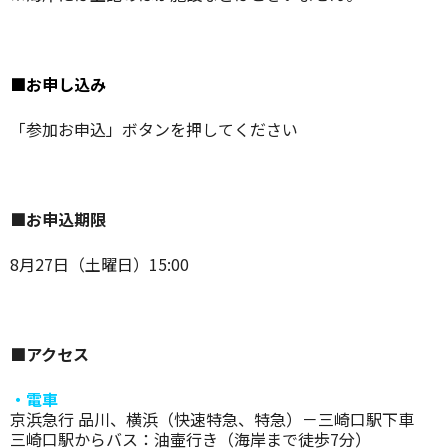
■お申し込み
「参加お申込」ボタンを押してください
■お申込期限
8月27日（土曜日）15:00
■アクセス
・電車
京浜急行 品川、横浜（快速特急、特急）－三崎口駅下車
三崎口駅からバス：油壷行き（海岸まで徒歩7分）