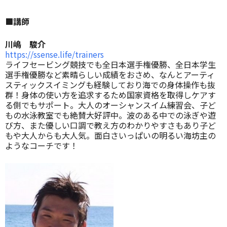
■講師
川嶋 駿介
https://ssense.life/trainers
ライフセービング競技でも全日本選手権優勝、全日本学生
選手権優勝など素晴らしい成績をおさめ、なんとアーティ
スティックスイミングも経験しており海での身体操作も抜
群！身体の使い方を追求するため国家資格を取得しケアす
る側でもサポート。大人のオーシャンスイム練習会、子ど
もの水泳教室でも絶賛大好評中。波のある中での泳ぎや遊
び方、また優しい口調で教え方のわかりやすさもあり子ど
もや大人からも大人気。面白さいっぱいの明るい海坊主の
ようなコーチです！