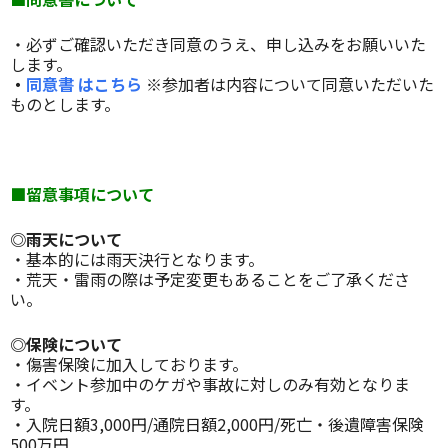
・必ずご確認いただき同意のうえ、申し込みをお願いいた
します。
・
同意書 はこちら
※参加者は内容について同意いただいた
ものとします。
■留意事項について
◎雨天について
・基本的には雨天決行となります。
・荒天・雷雨の際は予定変更もあることをご了承くださ
い。
◎保険について
・傷害保険に加入しております。
・イベント参加中のケガや事故に対しのみ有効となりま
す。
・入院日額3,000円/通院日額2,000円/死亡・後遺障害保険
500万円