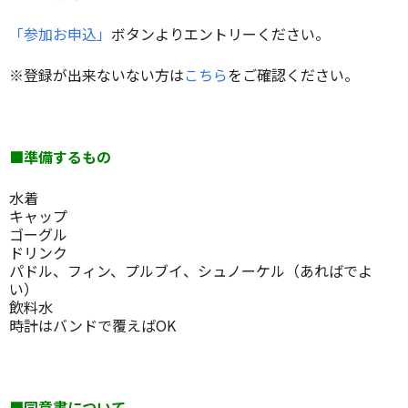
「参加お申込」
ボタンよりエントリーください。
※登録が出来ないない方は
こちら
をご確認ください。
■準備するもの
水着
キャップ
ゴーグル
ドリンク
パドル、フィン、プルブイ、シュノーケル（あればでよ
い）
飲料水
時計はバンドで覆えばOK
■同意書について