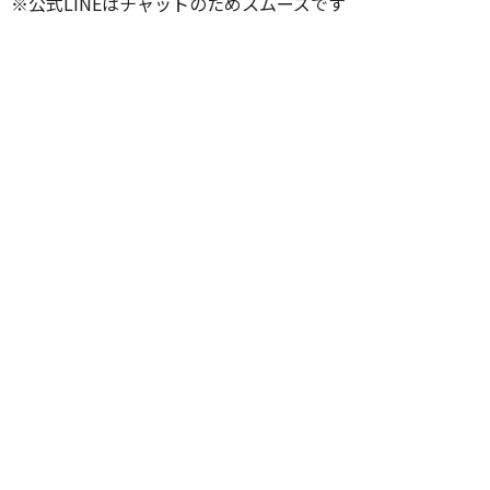
※公式LINEはチャットのためスムーズです