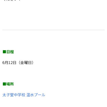
■日程
6月12日（金曜日）
■場所
太子堂中学校 温水プール