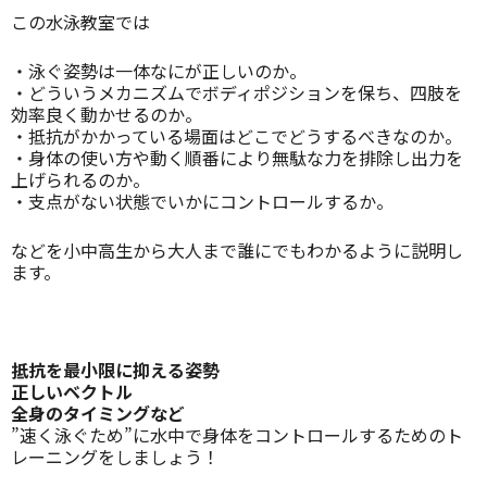
この水泳教室では
・泳ぐ姿勢は一体なにが正しいのか。
・どういうメカニズムでボディポジションを保ち、四肢を
効率良く動かせるのか。
・抵抗がかかっている場面はどこでどうするべきなのか。
・身体の使い方や動く順番により無駄な力を排除し出力を
上げられるのか。
・支点がない状態でいかにコントロールするか。
などを小中高生から大人まで誰にでもわかるように説明し
ます。
抵抗を最小限に抑える姿勢
正しいベクトル
全身のタイミングなど
”速く泳ぐため”に水中で身体をコントロールするためのト
レーニングをしましょう！