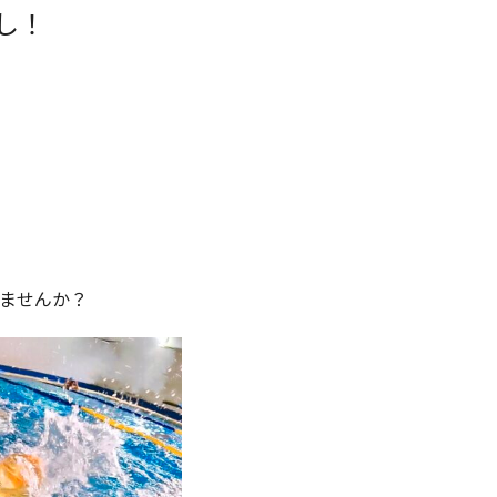
し！
ませんか？