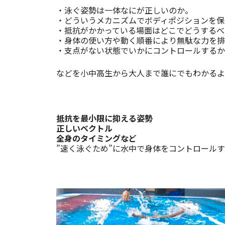
・泳ぐ姿勢は一体なにが正しいのか。
・どういうメカニズムでボディポジションを保
・抵抗がかかっている場面はどこでどうするべ
・身体の使い方や動く順番により無駄な力を排
・支点がない状態でいかにコントロールするか
などを小中高生から大人まで誰にでもわかるよ
抵抗を最小限に抑える姿勢
正しいベクトル
全身のタイミングなど
”速く泳ぐため”に水中で身体をコントロール