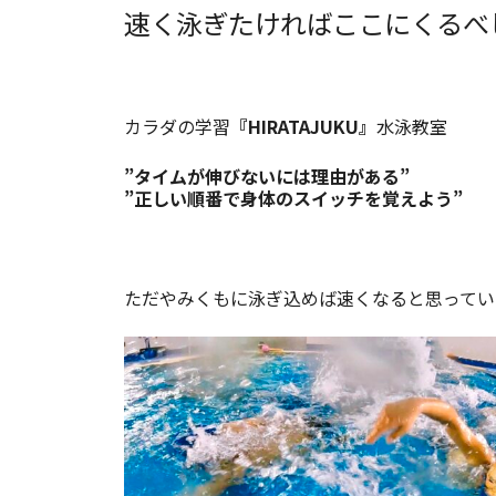
速く泳ぎたければここにくるべ
カラダの学習
『HIRATAJUKU』
水泳教室
”タイムが伸びないには理由がある”
”正しい順番で身体のスイッチを覚えよう”
ただやみくもに泳ぎ込めば速くなると思ってい