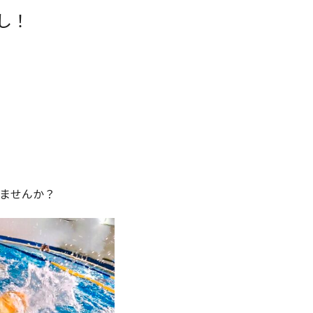
し！
ませんか？