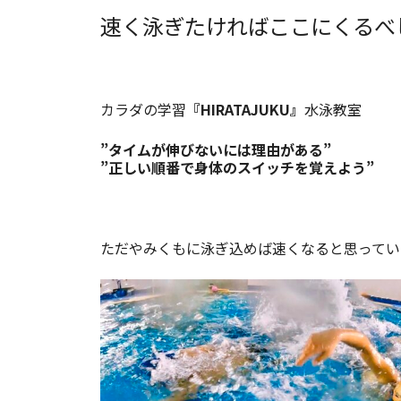
速く泳ぎたければここにくるべ
カラダの学習
『HIRATAJUKU』
水泳教室
”タイムが伸びないには理由がある”
”正しい順番で身体のスイッチを覚えよう”
ただやみくもに泳ぎ込めば速くなると思ってい