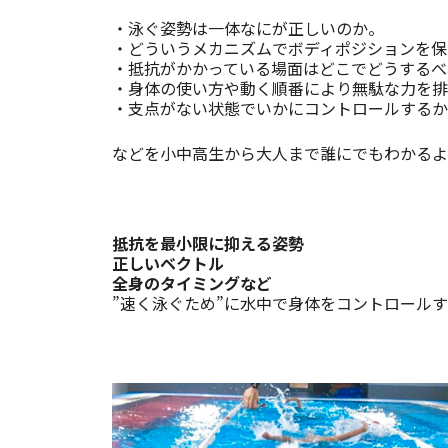
・泳ぐ姿勢は一体なにが正しいのか。
・どういうメカニズムでボディポジションを保
・抵抗がかかっている場面はどこでどうするべ
・身体の使い方や動く順番により無駄な力を排
・支点がない状態でいかにコントロールするか
などを小中高生から大人まで誰にでもわかるよ
抵抗を最小限に抑える姿勢
正しいベクトル
全身のタイミングなど
”速く泳ぐため”に水中で身体をコントロール