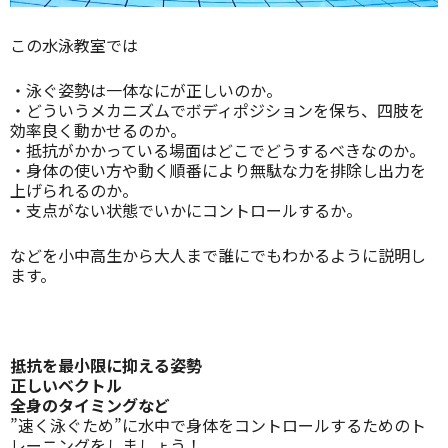
この水泳教室では
・泳ぐ姿勢は一体なにが正しいのか。
・どういうメカニズムでボディポジションを保ち、四肢を
効率良く動かせるのか。
・抵抗がかかっている場面はどこでどうするべきなのか。
・身体の使い方や動く順番により無駄な力を排除し出力を
上げられるのか。
・支点がない状態でいかにコントロールするか。
などを小中高生から大人まで誰にでもわかるように説明し
ます。
抵抗を最小限に抑える姿勢
正しいベクトル
全身のタイミングなど
”速く泳ぐため”に水中で身体をコントロールするためのト
レーニングをしましょう！