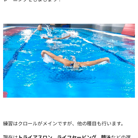
練習はクロールがメインですが、他の種目も行います。
現在は
トライアスロン、ライフセービング、競泳
などの選