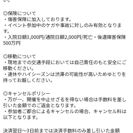
◎保険について
・傷害保険に加入しております。
・イベント参加中のケガや事故に対しのみ有効となりま
す。
・入院日額3,000円/通院日額2,000円/死亡・後遺障害保険
500万円
◎移動について
・現地までの交通手段においては自己責任のもと安全にご
移動ください。
・連休やハイシーズンは渋滞の可能性が高いためゆとりを
持ってお越しください。
◎キャンセルポリシー
・万が一、開催を中止せざるを得ない場合は手数料を差し
引いた金額でのご返金となります。
・参加者ご都合によるキャンセルの場合、キャンセル料は
以下となります。
決済翌日〜3日前までは決済手数料のみ差し引いた金額