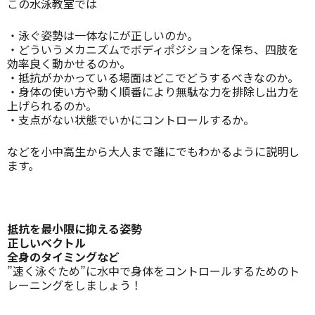
この水泳教室では
・泳ぐ姿勢は一体なにが正しいのか。
・どういうメカニズムでボディポジションを保ち、四肢を
効率良く動かせるのか。
・抵抗がかかっている場面はどこでどうするべきなのか。
・身体の使い方や動く順番により無駄な力を排除し出力を
上げられるのか。
・支点がない状態でいかにコントロールするか。
などを小中高生から大人まで誰にでもわかるように説明し
ます。
抵抗を最小限に抑える姿勢
正しいベクトル
全身のタイミングなど
”速く泳ぐため”に水中で身体をコントロールするためのト
レーニングをしましょう！