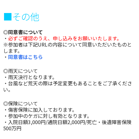
■その他
◎同意書について
・
必ずご確認のうえ、申し込みをお願いいたします。
※参加者は下記URLの内容について同意いただいたものと
します。
・
同意書はこちら
◎雨天について
・雨天決行となります。
・台風など荒天の際は予定変更もあることをご了承くださ
い。
◎保険について
・傷害保険に加入しております。
・参加中のケガに対し有効となります。
・入院日額3,000円/通院日額2,000円/死亡・後遺障害保険
500万円