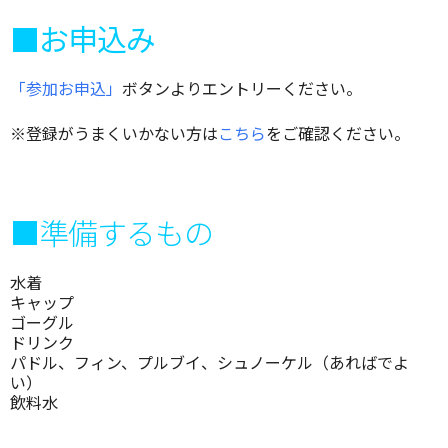
■お申込み
「参加お申込」
ボタンよりエントリーください。
※登録がうまくいかない方は
こちら
をご確認ください。
■準備するもの
水着
キャップ
ゴーグル
ドリンク
パドル、フィン、プルブイ、シュノーケル（あればでよ
い）
飲料水