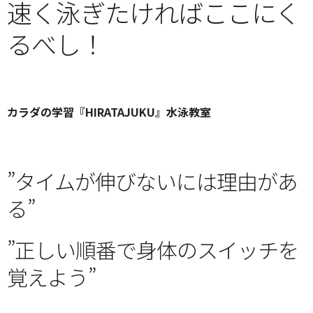
速く泳ぎたければここにく
るべし！
カラダの学習『HIRATAJUKU』水泳教室
”タイムが伸びないには理由があ
る”
”正しい順番で身体のスイッチを
覚えよう”