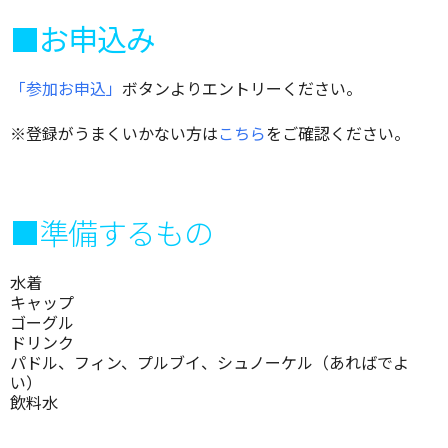
■お申込み
「参加お申込」
ボタンよりエントリーください。
※登録がうまくいかない方は
こちら
をご確認ください。
■準備するもの
水着
キャップ
ゴーグル
ドリンク
パドル、フィン、プルブイ、シュノーケル（あればでよ
い）
飲料水