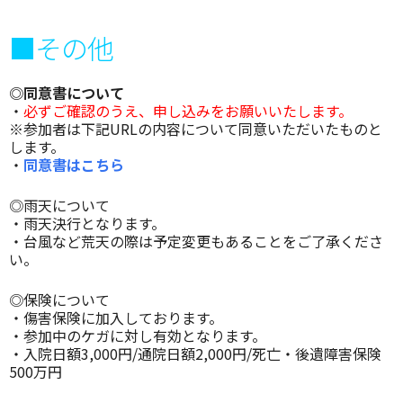
■その他
◎同意書について
・
必ずご確認のうえ、申し込みをお願いいたします。
※参加者は下記URLの内容について同意いただいたものと
します。
・
同意書はこちら
◎雨天について
・雨天決行となります。
・台風など荒天の際は予定変更もあることをご了承くださ
い。
◎保険について
・傷害保険に加入しております。
・参加中のケガに対し有効となります。
・入院日額3,000円/通院日額2,000円/死亡・後遺障害保険
500万円