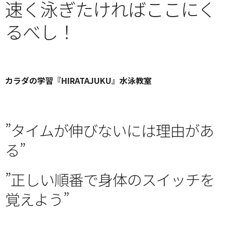
速く泳ぎたければここにく
るべし！
カラダの学習『HIRATAJUKU』水泳教室
”タイムが伸びないには理由があ
る”
”正しい順番で身体のスイッチを
覚えよう”