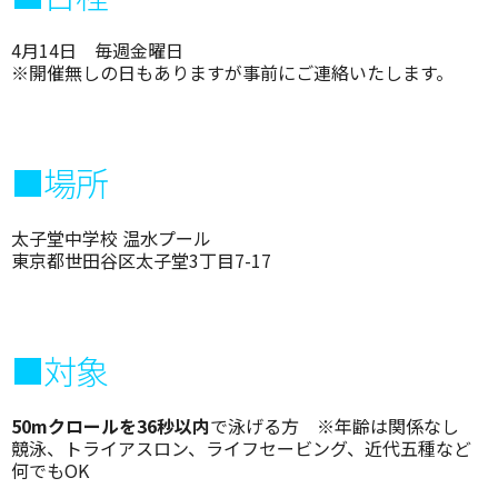
4月14日 毎週金曜日
※開催無しの日もありますが事前にご連絡いたします。
■場所
太子堂中学校 温水プール
東京都世田谷区太子堂3丁目7-17
■対象
50mクロールを36秒以内
で泳げる方 ※年齢は関係なし
競泳、トライアスロン、ライフセービング、近代五種など
何でもOK