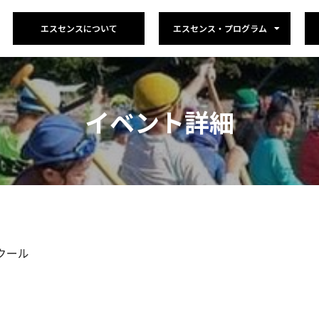
エスセンスについて
エスセンス・プログラム
イベント詳細
クール