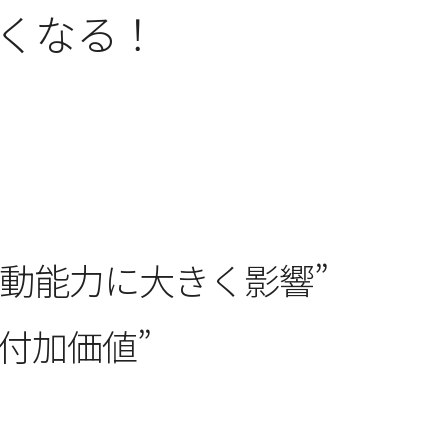
くなる！
』
動能力に大きく影響”
付加価値”