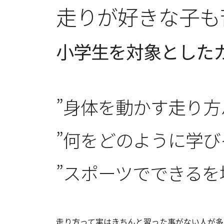
走りが好きな子も
小学生を対象としたカラ
”身体を動かす走り方
”何をどのように学
”スポーツでできるを
走り方って実はきちんと習った事がない人が多