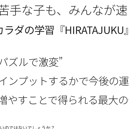
苦手な子も、みんなが速
ダの学習『HIRATAJUKU
パズルで激変”
びインプットするかで今後の運
増やすことで得られる最大の
いのではないでしょうか？