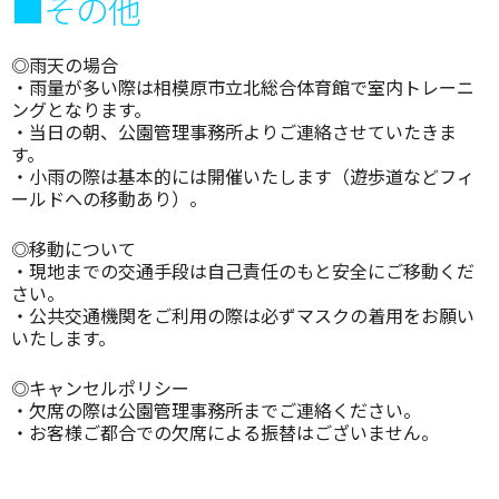
■その他
◎雨天の場合
・雨量が多い際は相模原市立北総合体育館で室内トレーニ
ングとなります。
・当日の朝、公園管理事務所よりご連絡させていたきま
す。
・小雨の際は基本的には開催いたします（遊歩道などフィ
ールドへの移動あり）。
◎移動について
・現地までの交通手段は自己責任のもと安全にご移動くだ
さい。
・公共交通機関をご利用の際は必ずマスクの着用をお願い
いたします。
◎キャンセルポリシー
・欠席の際は公園管理事務所までご連絡ください。
・お客様ご都合での欠席による振替はございません。