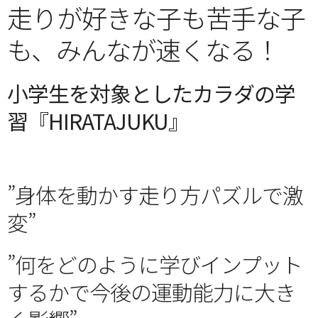
走りが好きな子も苦手な子
も、みんなが速くなる！
小学生を対象としたカラダの学
習『HIRATAJUKU』
”身体を動かす走り方パズルで激
変”
”何をどのように学びインプット
するかで今後の運動能力に大き