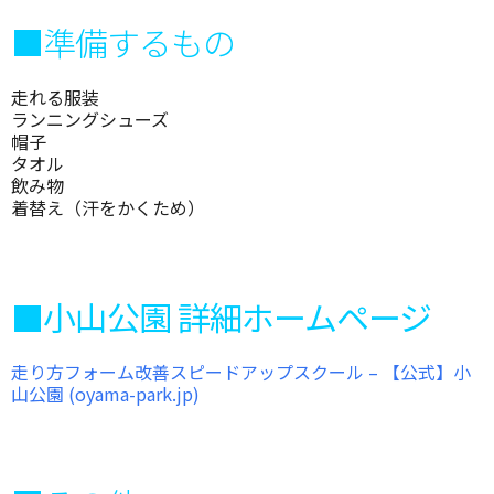
■準備するもの
走れる服装
ランニングシューズ
帽子
タオル
飲み物
着替え（汗をかくため）
■小山公園 詳細ホームページ
走り方フォーム改善スピードアップスクール – 【公式】小
山公園 (oyama-park.jp)