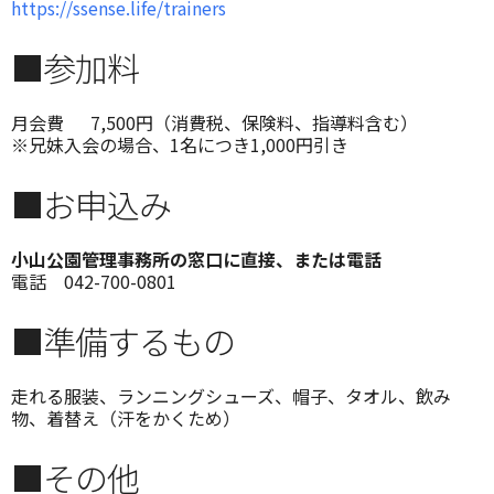
https://ssense.life/trainers
■参加料
月会費 7,500円（消費税、保険料、指導料含む）
※兄妹入会の場合、1名につき1,000円引き
■お申込み
小山公園管理事務所の窓口に直接、または電話
電話 042-700-0801
■準備するもの
走れる服装、ランニングシューズ、帽子、タオル、飲み
物、着替え（汗をかくため）
■その他