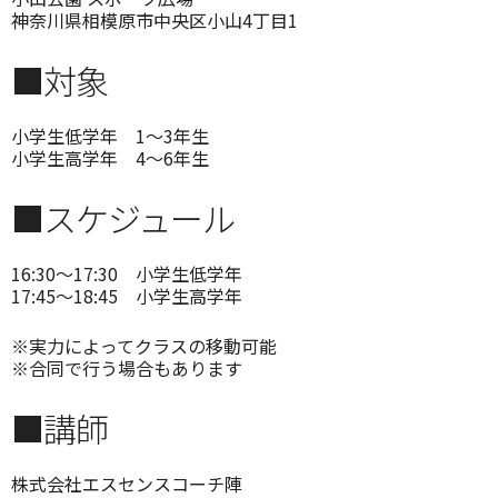
神奈川県相模原市中央区小山4丁目1
■対象
小学生低学年 1～3年生
小学生高学年 4～6年生
■スケジュール
16:30～17:30 小学生低学年
17:45～18:45 小学生高学年
※実力によってクラスの移動可能
※合同で行う場合もあります
■講師
株式会社エスセンスコーチ陣