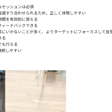
なセッションは必須
毎週すり合わせられるため、正しく体現しやすい
時間を有効的に使える
フィードバックできる
易にいかないことが多く、よりターゲットにフォーカスして反
きる
でも行える
継続しやすい