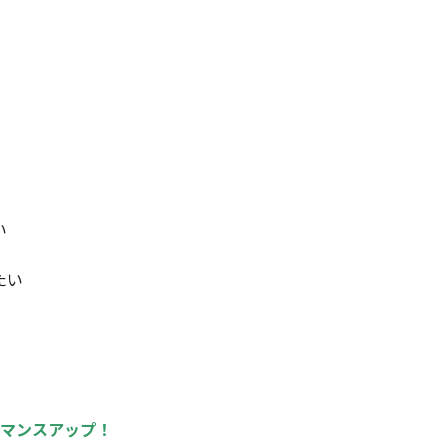
い
たい
マンスアップ！