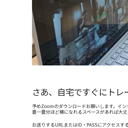
さあ、自宅ですぐにトレ
予めZoomのダウンロードお願いします。イ
畳一畳分ほど横になれるスペースがあれば大丈
お送りするURLまたはID・PASSにアクセス