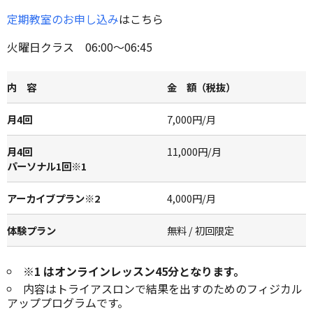
定期教室のお申し込み
はこちら
火曜日クラス 06:00～06:45
内 容
金 額（税抜）
月4回
7,000円/月
月4回
11,000円/月
パーソナル1回※1
アーカイブプラン※2
4,000円/月
体験プラン
無料 / 初回限定
※1 はオンラインレッスン45分となります。
内容はトライアスロンで結果を出すのためのフィジカル
アッププログラムです。