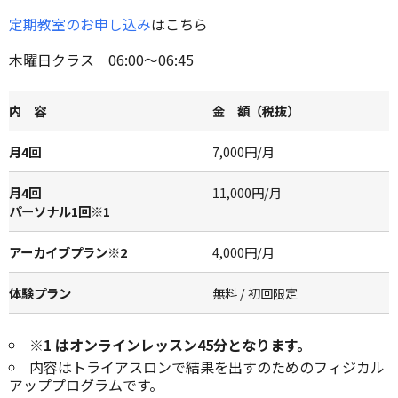
定期教室のお申し込み
はこちら
木曜日クラス 06:00～06:45
内 容
金 額（税抜）
月4回
7,000円/月
月4回
11,000円/月
パーソナル1回※1
アーカイブプラン※2
4,000円/月
体験プラン
無料 / 初回限定
※1 はオンラインレッスン45分となります。
内容はトライアスロンで結果を出すのためのフィジカル
アッププログラムです。