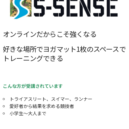
オンラインだからこそ強くなる
好きな場所でヨガマット1枚のスペースで
トレーニングできる
こんな方が受講されています
トライアスリート、スイマー、ランナー
愛好者から結果を求める競技者
小学生～大人まで