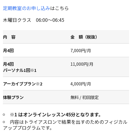
定期教室のお申し込み
はこちら
木曜日クラス 06:00～06:45
内 容
金 額（税抜）
月4回
7,000円/月
月4回
11,000円/月
パーソナル1回※1
アーカイブプラン※2
4,000円/月
体験プラン
無料 / 初回限定
※1 はオンラインレッスン45分となります。
内容はトライアスロンで結果を出すのためのフィジカル
アッププログラムです。