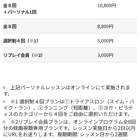
全８回
10,800円
＋パーソナル1回
全８回
8,800円
選択制４回（※1）
5,000円
リプレイ会員（※2）
3,000円
上記パーソナルレッスンはオンラインにて実施されま
す。
※1 選択制４回プランは①トライアスロン（スイム・バ
イク・ラン）、②ランニング（短距離）、③ヨガ・ピラテ
ィスのカテゴリーから４回をご自由に選択いただけます。
※2リプレイ会員プランは、オンラインプログラム全8回
分の録画視聴専用プランです。レッスン実施日から2日以内
にURLをお送りします。視聴期間: レッスン日から2週間