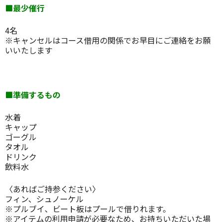
■最少催行
4名
※キャンセルはコース借用の関係でお早目にご連絡をお願
いいたします
■準備するもの
水着
キャップ
ゴーグル
タオル
ドリンク
飲料水
〈あればご持参ください〉
フィン、シュノーケル
※プルブイ、ビート板はプールで借りれます。
※アイテムの利用申請が必要なため、お持ちいただいた場