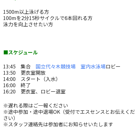
1500m以上泳げる方
100mを2分15秒サイクルで6本回れる方
泳力を向上させたい方
■スケジュール
13:45 集合
国立代々木競技場 室内水泳場
ロビー
13:50 更衣室開放
14:00 スタート（入水）
16:00 終了
16:20 更衣室、ロビー退室
※遅れる際はご一報ください
※途中参加・途中退場OK（受付でエスセンスとお伝えくだ
さい）
※スタッフ連絡先は参加者にお知らせいたします