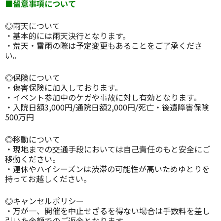
■留意事項について
◎雨天について
・基本的には雨天決行となります。
・荒天・雷雨の際は予定変更もあることをご了承くださ
い。
◎保険について
・傷害保険に加入しております。
・イベント参加中のケガや事故に対し有効となります。
・入院日額3,000円/通院日額2,000円/死亡・後遺障害保険
500万円
◎移動について
・現地までの交通手段においては自己責任のもと安全にご
移動ください。
・連休やハイシーズンは渋滞の可能性が高いためゆとりを
持ってお越しください。
◎キャンセルポリシー
・万が一、開催を中止せざるを得ない場合は手数料を差し
引いた金額でのご返金となります。