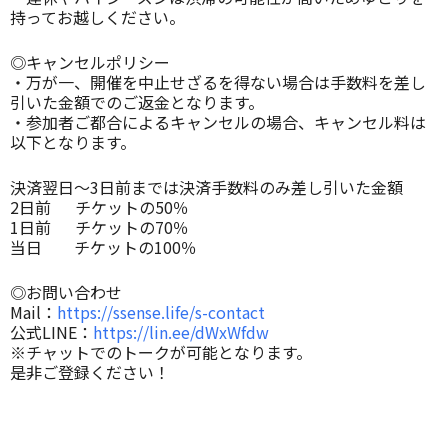
持ってお越しください。
◎キャンセルポリシー
・万が一、開催を中止せざるを得ない場合は手数料を差し
引いた金額でのご返金となります。
・参加者ご都合によるキャンセルの場合、キャンセル料は
以下となります。
決済翌日〜3日前までは決済手数料のみ差し引いた金額
2日前 チケットの50％
1日前 チケットの70％
当日 チケットの100％
◎お問い合わせ
Mail：
https://ssense.life/s-contact
公式LINE：
https://lin.ee/dWxWfdw
※チャットでのトークが可能となります。
是非ご登録ください！