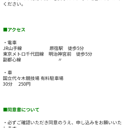
ください。
■アクセス
・電車
JR山手線 原宿駅 徒歩5分
東京メトロ千代田線 明治神宮前 徒歩5分
副都心線 〃
・車
国立代々木競技場 有料駐車場
30分 250円
■同意書について
・必ずご確認いただき同意のうえ、申し込みをお願いいた