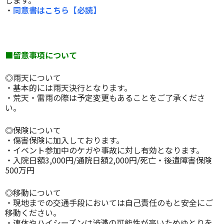
します。
・
同意書はこちら【必読】
■留意事項について
◎雨天について
・基本的には雨天決行となります。
・荒天・雷雨の際は予定変更もあることをご了承くださ
い。
◎保険について
・傷害保険に加入しております。
・イベント参加中のケガや事故に対し有効となります。
・入院日額3,000円/通院日額2,000円/死亡・後遺障害保険
500万円
◎移動について
・現地までの交通手段においては自己責任のもと安全にご
移動ください。
・連休やハイシーズンは渋滞の可能性が高いためゆとりを