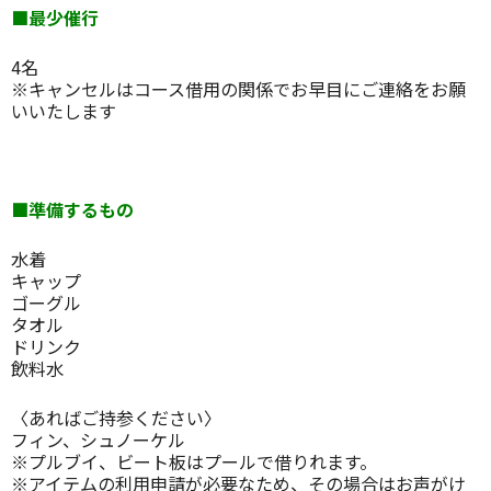
■最少催行
4名
※キャンセルはコース借用の関係でお早目にご連絡をお願
いいたします
■準備するもの
水着
キャップ
ゴーグル
タオル
ドリンク
飲料水
〈あればご持参ください〉
フィン、シュノーケル
※プルブイ、ビート板はプールで借りれます。
※アイテムの利用申請が必要なため、その場合はお声がけ