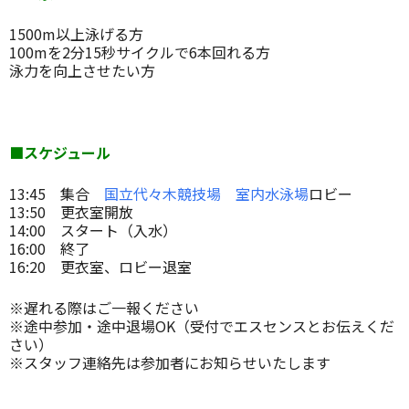
1500m以上泳げる方
100mを2分15秒サイクルで6本回れる方
泳力を向上させたい方
■スケジュール
13:45 集合
国立代々木競技場 室内水泳場
ロビー
13:50 更衣室開放
14:00 スタート（入水）
16:00 終了
16:20 更衣室、ロビー退室
※遅れる際はご一報ください
※途中参加・途中退場OK（受付でエスセンスとお伝えくだ
さい）
※スタッフ連絡先は参加者にお知らせいたします