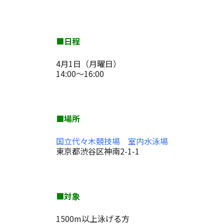
■日程
4月1日（月曜日）
14:00～16:00
■場所
国立代々木競技場 室内水泳場
東京都渋谷区神南2-1-1
■対象
1500m以上泳げる方