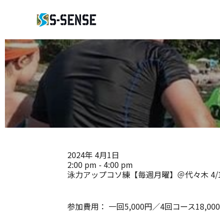
2024年
4月1日
2:00 pm - 4:00 pm
泳力アップコソ練【毎週月曜】＠代々木 4/
参加費用：
一回5,000円／4回コース18,00