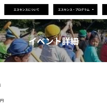
エスセンスについて
エスセンス・プログラム
イベント詳細
1
0円