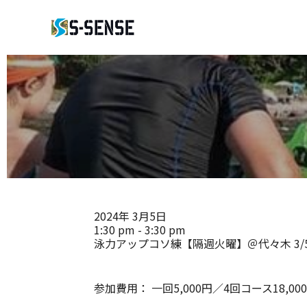
2024年
3月5日
1:30 pm - 3:30 pm
泳力アップコソ練【隔週火曜】＠代々木 3/
参加費用：
一回5,000円／4回コース18,00