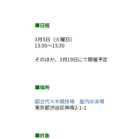
■日程
3月5日（火曜日）
13:30
～
15:30
そのほか、3月19日にて開催予定
■場所
国立代々木競技場 室内水泳場
東京都渋谷区神南2-1-1
■対象