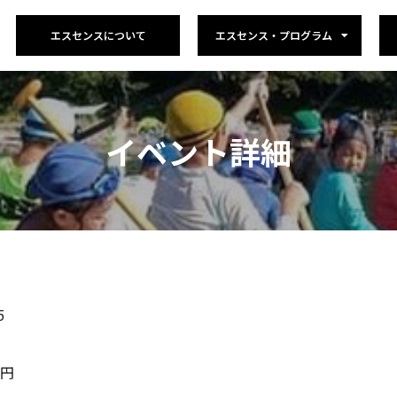
エスセンスについて
エスセンス・プログラム
イベント詳細
5
0円