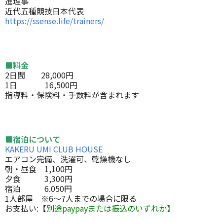
進理事
近代五種競技日本代表
https://ssense.life/trainers/
■料金
2日間 28,000円
1日 16,500円
指導料・保険料・手数料が含まれます
■宿泊について
KAKERU UMI CLUB HOUSE
エアコン完備、洗濯可、乾燥機なし
朝・昼食 1,100円
夕食 3,300円
宿泊 6.050円
1人部屋 ※6〜7人までの場合に限る
お支払い:【
別途paypayまたは振込のいずれか】