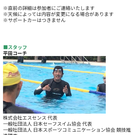
※直前の詳細は参加者にご連絡いたします
※天候によっては内容が変更になる場合があります
※サポートカーはつきません
■スタッフ
平田コーチ
株式会社エスセンス 代表
一般社団法人 日本セーフスイム協会 代表
一般社団法人 日本スポーツコミュニケーション協会 競技推