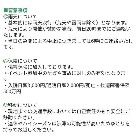
■留意事項
◎
雨天について
・基本的には雨天決行（荒天や雷雨は除く）となります。
・荒天により開催が微妙な場合、前日20時までにご連絡い
たします。
・当日の急変による中止につきましては6時にご連絡いたし
ます。
◎
保険について
・傷害保険に加入しております。
・イベント参加中のケガや事故に対しのみ有効となりま
す。
・入院日額3,000円/通院日額2,000円/死亡・後遺障害保険
500万円
◎
移動について
・現地までの交通手段においては自己責任のもと安全にご
移動ください。
・連休やハイシーズンは渋滞の可能性が高いためゆとりを
持ってお越しください。