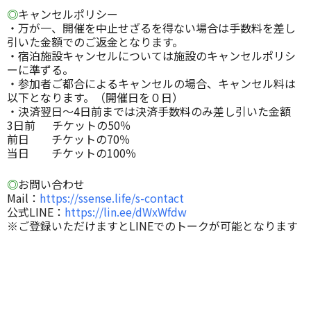
◎
キャンセルポリシー
・万が一、開催を中止せざるを得ない場合は手数料を差し
引いた金額でのご返金となります。
・宿泊施設キャンセルについては施設のキャンセルポリシ
ーに準ずる。
・参加者ご都合によるキャンセルの場合、キャンセル料は
以下となります。（開催日を０日）
・決済翌日〜4日前までは決済手数料のみ差し引いた金額
3日前 チケットの50％
前日 チケットの70％
当日 チケットの100％
◎
お問い合わせ
Mail：
https://ssense.life/s-contact
公式LINE：
https://lin.ee/dWxWfdw
※ご登録いただけますとLINEでのトークが可能となります