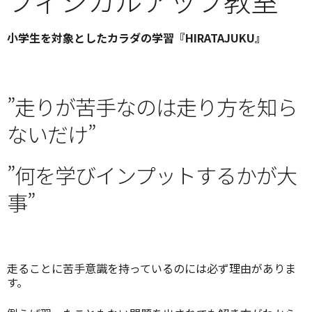
フィジカルアップ教室
小学生を対象としたカラダの学習『HIRATAJUKU』
”走りが苦手なのは走り方を知ら
ないだけ”
”何を学びインプットするかが大
事”
走ることに苦手意識を持っているのには必ず理由がありま
す。