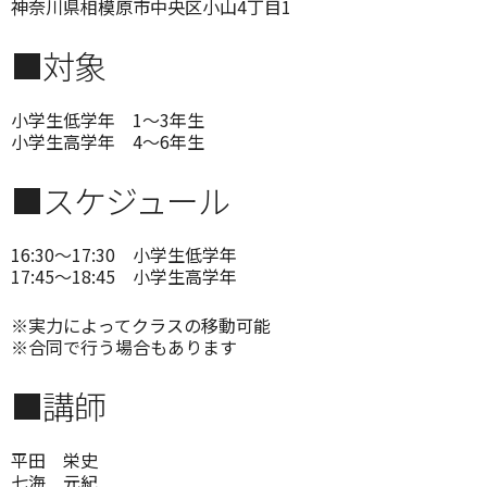
神奈川県相模原市中央区小山4丁目1
■対象
小学生低学年 1～3年生
小学生高学年 4～6年生
■スケジュール
16:30～17:30 小学生低学年
17:45～18:45 小学生高学年
※実力によってクラスの移動可能
※合同で行う場合もあります
■講師
平田 栄史
七海 元紀