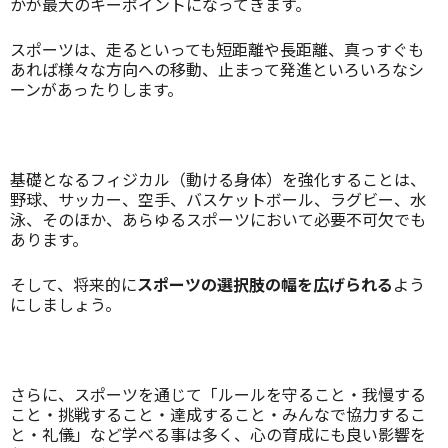
かが最大のキーポイントになってきます。
スポーツは、走るといっても短距離や長距離、真っすぐも
あれば様々な方向への移動、止まって発進といろいろなシ
ーンがあったりします。
基礎となるフィジカル（動ける身体）を強化することは、
野球、サッカー、空手、バスケットボール、ラグビー、水
泳、そのほか、あらゆるスポーツにおいて必要不可欠でも
あります。
そして、将来的に
スポーツの選択肢の幅を広げられる
よう
にしましょう。
さらに、スポーツを通じて「ルールを守ること・我慢する
こと・挑戦すること・達成すること・みんなで協力するこ
と・礼儀」など学べる事は多く、心の育成にも良い影響を