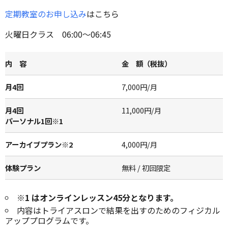
定期教室のお申し込み
はこちら
火曜日クラス 06:00～06:45
内 容
金 額（税抜）
月4回
7,000円/月
月4回
11,000円/月
パーソナル1回※1
アーカイブプラン※2
4,000円/月
体験プラン
無料 / 初回限定
※1 はオンラインレッスン45分となります。
内容はトライアスロンで結果を出すのためのフィジカル
アッププログラムです。