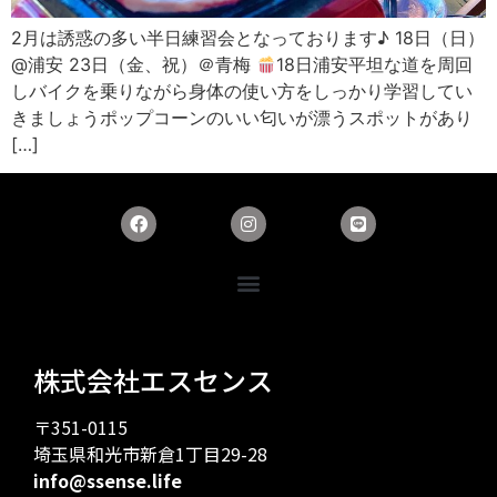
2月は誘惑の多い半日練習会となっております♪ 18日（日）
@浦安 23日（金、祝）＠青梅
18日浦安平坦な道を周回
しバイクを乗りながら身体の使い方をしっかり学習してい
きましょうポップコーンのいい匂いが漂うスポットがあり
[…]
株式会社エスセンス
〒351-0115
埼玉県和光市新倉1丁目29-28
info@ssense.life